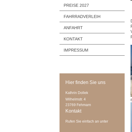
PREISE 2027
FAHRRADVERLEIH
ANFAHRT
KONTAKT
IMPRESSUM
Hier finden Sie uns
Kathrin Dollek
Wilhelmstr. 4
23769
Fehmarn
Kontakt
Rufen Sie einfach an unter