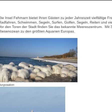
Die Insel Fehmarn bietet Ihren Gästen zu jeder Jahreszeit vielfältige F
Radfahren, Schwimmen, Segeln, Surfen, Golfen, Segeln, Reiten und vie
Vor den Toren der Stadt finden Sie das bekannte Meereszentrum. Mit 3
Riesenozean zu den größten Aquarien Europas.
Burgstaaken