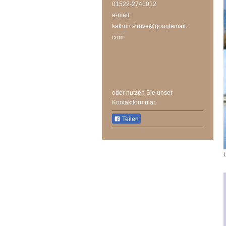
01522-2741012
e-mail:
kathrin.struve@googlemail.
com
oder nutzen Sie unser
Kontaktformular.
Teilen