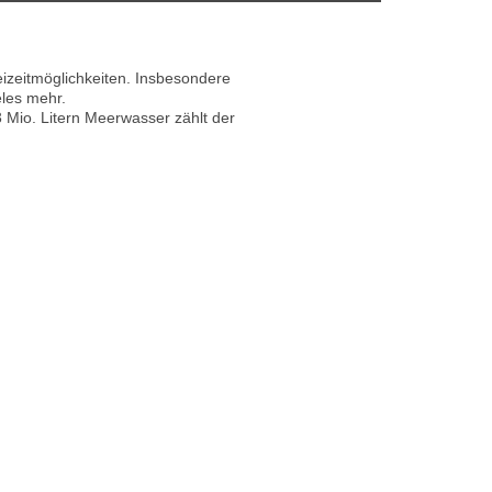
reizeitmöglichkeiten. Insbesondere
les mehr.
 Mio. Litern Meerwasser zählt der